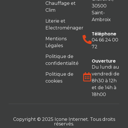
Chauffage et
30500
Clim
Saint-
Ambroix
Literie et
Electroménager
Téléphone
Mentions
04 66 24 00
Légales
72
Politique de
Ouverture
confidentialité
Du lundi au
vendredi de
Politique de
8h30 à 12h
cookies
et de 14h à
18h00
Copyright © 2025
Icone Internet
. Tous droits
réservés.