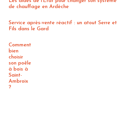
Les aides de l’État pour changer son système
de chauffage en Ardèche
Service après-vente réactif : un atout Serre et
Fils dans le Gard
Comment
bien
choisir
son poêle
à bois à
Saint-
Ambroix
?