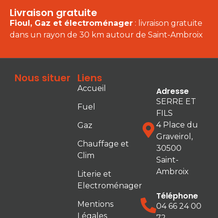
Livraison gratuite
Fioul, Gaz et électroménager
: livraison gratuite
dans un rayon de 30 km autour de Saint-Ambroix
Nous situer
Liens
Accueil
Adresse
SERRE ET
Fuel
FILS
4 Place du
Gaz
Graveirol,
Chauffage et
30500
Clim
Saint-
Ambroix
Literie et
Electroménager
Téléphone
Mentions
04 66 24 00
Légales
72