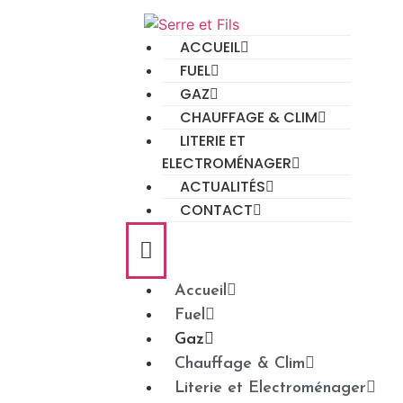
ACCUEIL
FUEL
GAZ
CHAUFFAGE & CLIM
LITERIE ET
ELECTROMÉNAGER
ACTUALITÉS
CONTACT
Accueil
Fuel
Gaz
Chauffage & Clim
Literie et Electroménager